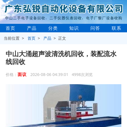
首页
产品
分类
知识
问答
联系
当前位置 >
首页
>
产品
> 正文
中山大涌超声波清洗机回收，装配流水
线回收
面议
价格：
2026-08-06 04:39:01 4998次浏览