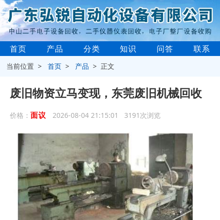
首页
产品
分类
知识
问答
联系
当前位置 >
首页
>
产品
> 正文
废旧物资立马变现，东莞废旧机械回收
面议
价格：
2026-08-04 21:15:01 3191次浏览